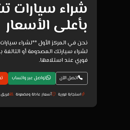
شراء سيارات تش
بأعلى الأسعار
نحن في المركز الأول **لشراء سيارات
لشراء سيارتك المصدومة أو التالفة
فوري عند استلامها.
اتصل الآن
تواصل عبر واتساب
تع
استجابة فورية
أسعار عادلة ومضمونة
فريق ذ