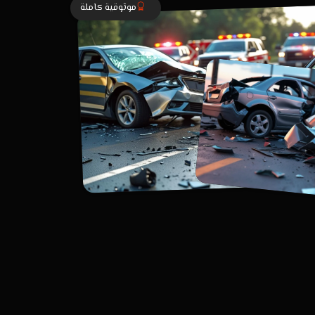
موثوقية كاملة