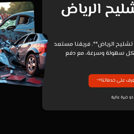
ليح الرياض
 تشليح الرياض**. فريقنا مستعد
 بكل سهولة وسرعة، مع دفع
رف على خدماتنا
و خبرة عالية