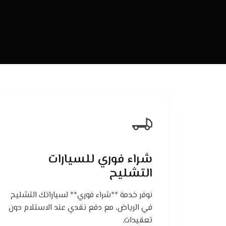
شراء فوري للسيارات
التشليح
نوفر خدمة **شراء فوري** لسياراتك التشليح
في الرياض، مع دفع نقدي عند الاستلام دون
تعقيدات.