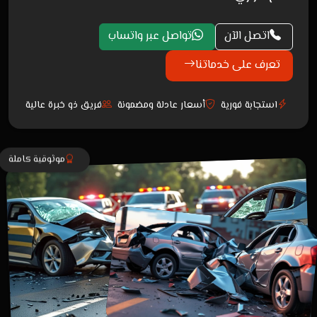
اتصل الآن
تواصل عبر واتساب
تعرف على خدماتنا
استجابة فورية
أسعار عادلة ومضمونة
فريق ذو خبرة عالية
موثوقية كاملة