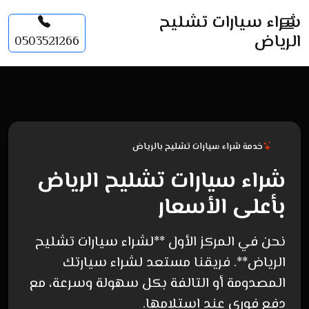
شراء سيارات تشليح
الرياض
0503521266
خدمة شراء سيارات تشليح بالرياض
شراء سيارات تشليح الرياض
بأعلى الأسعار
نحن في المركز الأول **لشراء سيارات تشليح
الرياض**. فريقنا مستعد لشراء سيارتك
المصدومة أو التالفة بكل سهولة وسرعة، مع
دفع فوري عند استلامها.