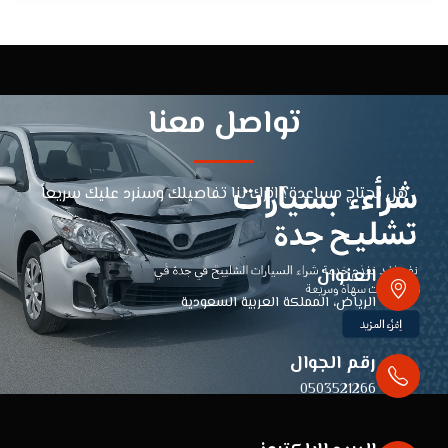
تواصل معنا
هل تحتاج مساعدة؟ اترك لنا تفاصيلك وسنرد عليك سريعاً
العنوان
الرياض، المملكة العربية السعودية
رقم الجوال
0503521266