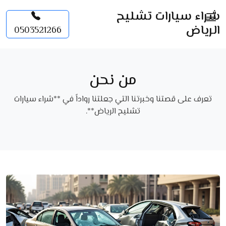
شراء سيارات تشليح
الرياض
0503521266
من نحن
تعرف على قصتنا وخبرتنا التي جعلتنا رواداً في **شراء سيارات
تشليح الرياض**.