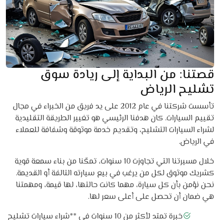
قصتنا: من البداية إلى ريادة سوق
تشليح الرياض
تأسست شركتنا في عام 2012 على يد فريق من الخبراء في مجال
تقييم السيارات. كان هدفنا الرئيسي هو تغيير الطريقة التقليدية
لشراء السيارات التشليح، وتقديم خدمة موثوقة وشفافة للعملاء
في الرياض.
خلال مسيرتنا التي تجاوزت 10 سنوات، تمكّنا من بناء سمعة قوية
كشريك موثوق لكل من يرغب في بيع سيارته التالفة أو القديمة.
نحن نؤمن بأن كل سيارة، مهما كانت حالتها، لها قيمة، ومهمتنا
هي ضمان أن تحصل على أعلى سعر لها.
خبرة تمتد لأكثر من 10 سنوات في **شراء سيارات تشليح